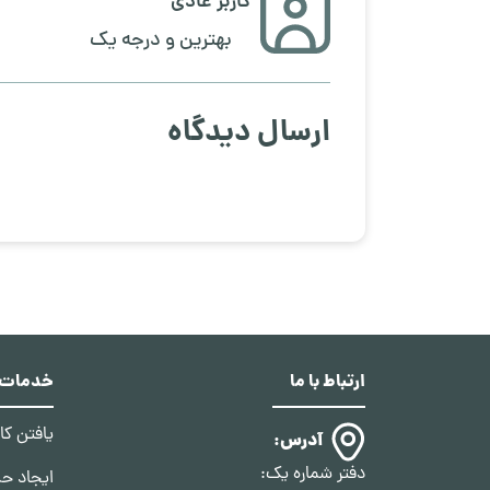
کاربر عادی
بهترین و درجه یک
ارسال دیدگاه
ارتباط با ما
خدمات د
یافتن ک
آدرس:
دفتر شماره یک:
ایجاد ح