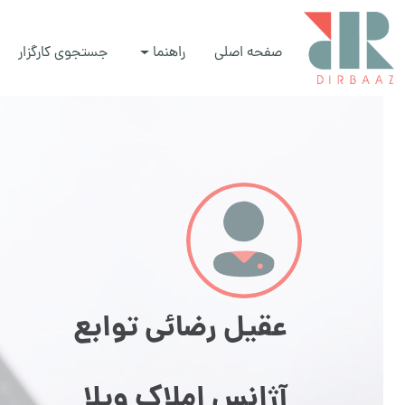
صفحه اصلی
راهنما
جستجوی کارگزار
عقیل رضائی توابع
آژانس املاک ویلا