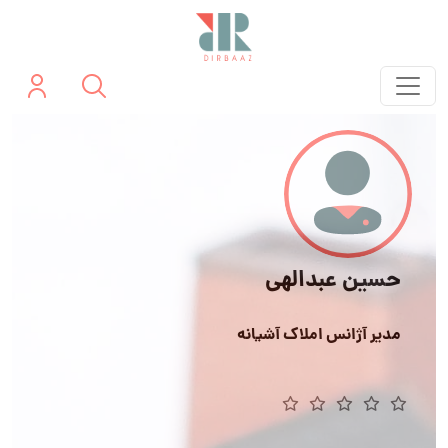
حسین عبدالهی
مدیر آژانس املاک آشیانه