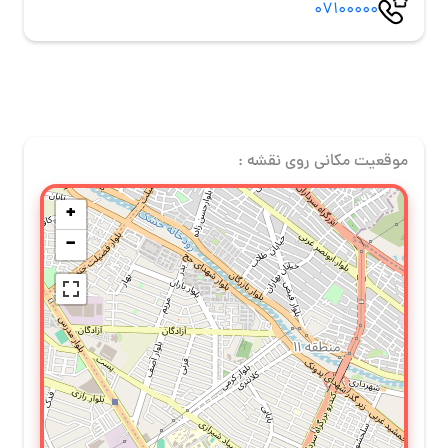
07100000
موقعیت مکانی روی نقشه :
+
−