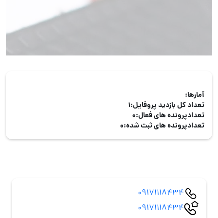
آمارها:
تعداد کل بازدید پروفایل:
1
تعدادپرونده های فعال:
0
تعدادپرونده های ثبت شده:
0
09171118434
09171118434