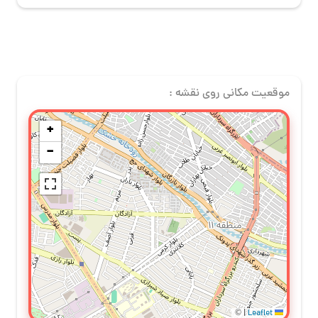
موقعیت مکانی روی نقشه :
+
−
©
|
Leaflet