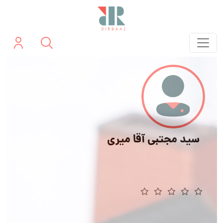
سید مجتبی آقا میری