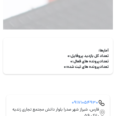
آمارها:
تعداد کل بازدید پروفایل:
0
تعدادپرونده های فعال:
0
تعدادپرونده های ثبت شده:
0
09171054930
فارس، شیراز شهر صدرا بلوار دانش مجتمع تجاری زندیه