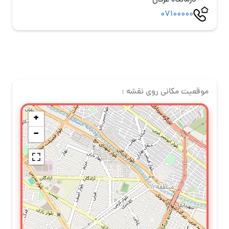
درمانگاه عرفان
07100000
موقعیت مکانی روی نقشه :
+
−