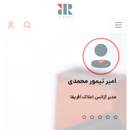
امیر تیمور محمدی
مدیر آژانس املاک آفریقا