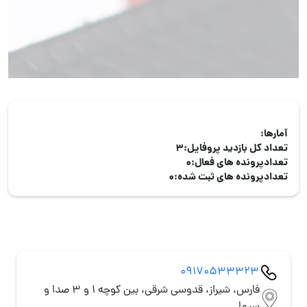
آمارها:
تعداد کل بازدید پروفایل:
3
تعدادپرونده های فعال:
0
تعدادپرونده های ثبت شده:
0
09170533323
فارس، شیراز، قدوسی شرقی، بین کوچه 1 و 3 صدا و