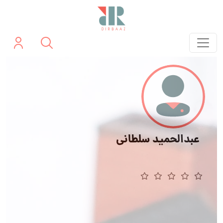
عبدالحمید سلطانی