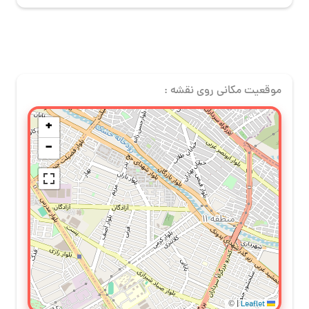
موقعیت مکانی روی نقشه :
+
−
©
|
Leaflet