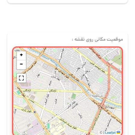
موقعیت مکانی روی نقشه :
+
−
©
|
Leaflet