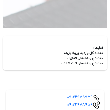
آمارها:
تعداد کل بازدید پروفایل:
0
تعدادپرونده های فعال:
0
تعدادپرونده های ثبت شده:
0
09122978959
09122978959