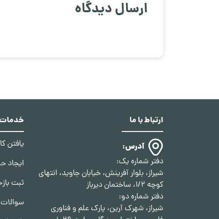
ارسال دیدگاه
ارتباط با ما
خدمات د
یافتن ک
آدرس:
دفتر شماره یک:
ایجاد ح
شیراز، بلوار آفرینش، خیابان جاوید، انتهای
ثبت بازخ
کوچه 1/2، ساختمان دیرباز
دفتر شماره دو:
سوالات 
شیراز، شهرک آرین، پارک علم و فناوری