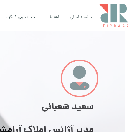
صفحه اصلی
راهنما
جستجوی کارگزار
سعید شعبانی
مدیر آژانس املاک آرام